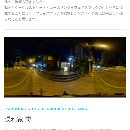
成のご依頼も頂きました。
動画とグーグルストリートビューのリンクをフェイスブックの同じ記事に掲
載することにより、フェイスブックを閲覧したゲストへの宣伝効果はより強
くなったと思います。
BANGKOK
/
GOOGLE INDOOR STREET VIEW
隠れ家 雫