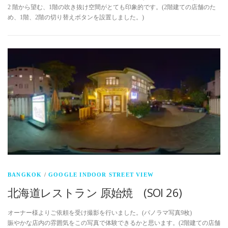
2 階から望む、1階の吹き抜け空間がとても印象的です。(2階建ての店舗のた
め、1階、2階の切り替えボタンを設置しました。)
BANGKOK
/
GOOGLE INDOOR STREET VIEW
北海道レストラン 原始焼 (SOI 26)
オーナー様よりご依頼を受け撮影を行いました。(パノラマ写真9枚)
賑やかな店内の雰囲気をこの写真で体験できるかと思います。(2階建ての店舗