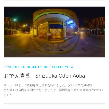
BANGKOK
/
GOOGLE INDOOR STREET VIEW
おでん青葉 Shizuoka Oden Aoba
オーナー様よりご依頼を受け撮影を行いました。(パノラマ写真6枚)
また撮影は店内を昼間にて行いましたが、雰囲気を出すため外観は夜に行い
ました。
投