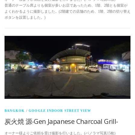
普通のテーブル席よりも個室が多いお店であったため、1階、2階とも個室が
よくわかるように撮影しました。(2階建ての店舗のため、1階、2階の切り替え
ボタンを設置しました。)
BANGKOK
/
GOOGLE INDOOR STREET VIEW
炭火焼 源-Gen Japanese Charcoal Grill-
オーナー様よりご依頼を受け撮影を行いました。(パノラマ写真15枚)