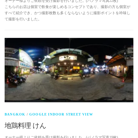
オーナー様よりご依頼を受け撮影を行いました。(パノラマ写真22枚)
こちらのお店は個室で飲食が楽しめるコンセプトであり、撮影の方も個室が
すべて紹介でき、かつ撮影枚数も多くならないように撮影ポイントを吟味し
て撮影を行いました。
BANGKOK
/
GOOGLE INDOOR STREET VIEW
地鶏料理 けん
オーナー様よりご依頼を受け撮影を行いました。(パノラマ写真19枚)