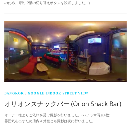
のため、1階、2階の切り替えボタンを設置しました。)
BANGKOK
/
GOOGLE INDOOR STREET VIEW
オリオンスナックバー (Orion Snack Bar)
オーナー様よりご依頼を受け撮影を行いました。(パノラマ写真4枚)
雰囲気を出すため店内＆外観とも撮影は夜に行いました。